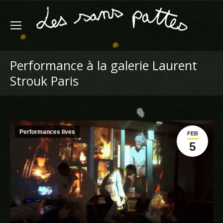
Performance à la galerie Laurent
Strouk Paris
Performances lives
FEB
5