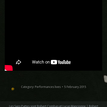
Category:
Performances lives
5 February 2015
Les Sans Pattes sont Robert Combas et Lucas Mancionne | Robert