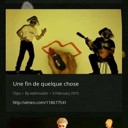
Une fin de quelque chose
Clips
By
webmaster
5 February 2015
http://vimeo.com/118677541