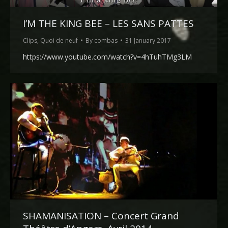
I’M THE KING BEE – LES SANS PATTES
Clips
,
Quoi de neuf
By
combas
31 January 2017
https://www.youtube.com/watch?v=4hTuhTMg3LM
SHAMANISATION – Concert Grand