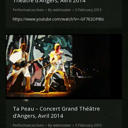
Théâtre d’Angers, Avril 2014
Performances lives
By
webmaster
5 February 2015
https://www.youtube.com/watch?v=-GF762OP8lo
Ta Peau – Concert Grand Théâtre
d’Angers, Avril 2014
Performances lives
By
webmaster
5 February 2015