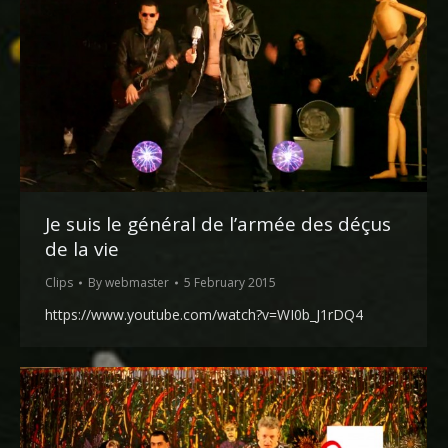
Je suis le général de l’armée des déçus
de la vie
Clips
By
webmaster
5 February 2015
https://www.youtube.com/watch?v=WI0b_J1rDQ4